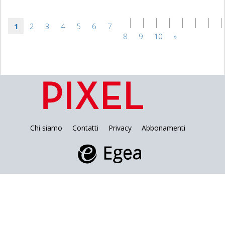
1
2
3
4
5
6
7
8
9
10
»
Chi siamo
Contatti
Privacy
Abbonamenti