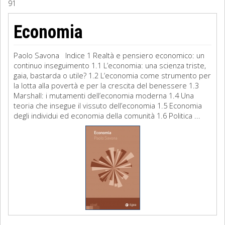
91
Sociologia
Economia
Filosofia
Paolo Savona Indice 1 Realtà e pensiero economico: un
Storia
continuo inseguimento 1.1 L’economia: una scienza triste,
gaia, bastarda o utile? 1.2 L’economia come strumento per
la lotta alla povertà e per la crescita del benessere 1.3
Matematica
Marshall: i mutamenti dell’economia moderna 1.4 Una
teoria che insegue il vissuto dell’economia 1.5 Economia
Diritto
degli individui ed economia della comunità 1.6 Politica ...