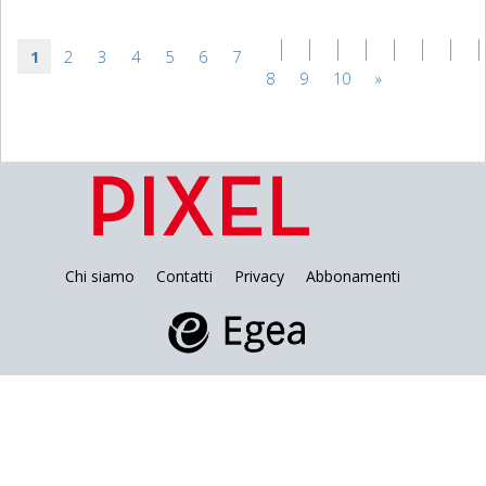
1
2
3
4
5
6
7
8
9
10
»
Chi siamo
Contatti
Privacy
Abbonamenti