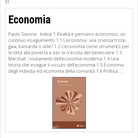
91
Sociologia
Economia
Filosofia
Paolo Savona Indice 1 Realtà e pensiero economico: un
Storia
continuo inseguimento 1.1 L’economia: una scienza triste,
gaia, bastarda o utile? 1.2 L’economia come strumento per
la lotta alla povertà e per la crescita del benessere 1.3
Matematica
Marshall: i mutamenti dell’economia moderna 1.4 Una
teoria che insegue il vissuto dell’economia 1.5 Economia
Diritto
degli individui ed economia della comunità 1.6 Politica ...