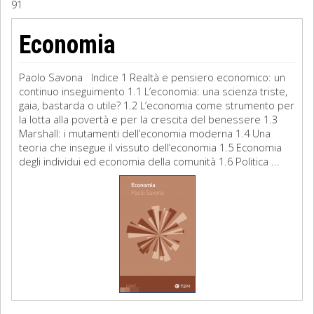
91
Sociologia
Economia
Filosofia
Paolo Savona Indice 1 Realtà e pensiero economico: un
Storia
continuo inseguimento 1.1 L’economia: una scienza triste,
gaia, bastarda o utile? 1.2 L’economia come strumento per
la lotta alla povertà e per la crescita del benessere 1.3
Matematica
Marshall: i mutamenti dell’economia moderna 1.4 Una
teoria che insegue il vissuto dell’economia 1.5 Economia
Diritto
degli individui ed economia della comunità 1.6 Politica ...