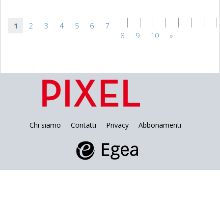
1
2
3
4
5
6
7
8
9
10
»
Chi siamo
Contatti
Privacy
Abbonamenti