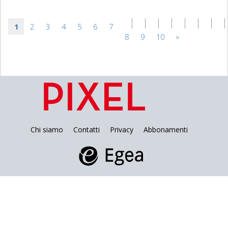
1
2
3
4
5
6
7
8
9
10
»
Chi siamo
Contatti
Privacy
Abbonamenti