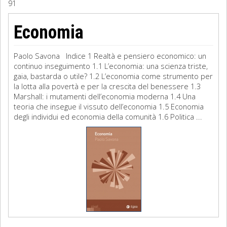
91
Sociologia
Economia
Filosofia
Paolo Savona Indice 1 Realtà e pensiero economico: un
Storia
continuo inseguimento 1.1 L’economia: una scienza triste,
gaia, bastarda o utile? 1.2 L’economia come strumento per
la lotta alla povertà e per la crescita del benessere 1.3
Matematica
Marshall: i mutamenti dell’economia moderna 1.4 Una
teoria che insegue il vissuto dell’economia 1.5 Economia
Diritto
degli individui ed economia della comunità 1.6 Politica ...