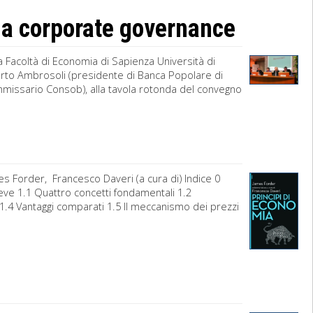
la corporate governance
a Facoltà di Economia di Sapienza Università di
rto Ambrosoli (presidente di Banca Popolare di
missario Consob), alla tavola rotonda del convegno
s Forder, Francesco Daveri (a cura di) Indice 0
eve 1.1 Quattro concetti fondamentali 1.2
1.4 Vantaggi comparati 1.5 Il meccanismo dei prezzi