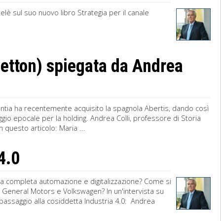
telè sul suo nuovo libro Strategia per il canale
netton) spiegata da Andrea
tlantia ha recentemente acquisito la spagnola Abertis, dando così
aggio epocale per la holding. Andrea Colli, professore di Storia
 questo articolo: Maria ...
 4.0
 la completa automazione e digitalizzazione? Come si
, General Motors e Volkswagen? In un'intervista su
l passaggio alla cosiddetta Industria 4.0: Andrea