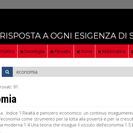
 RISPOSTA A OGNI ESIGENZA DI
Politica
Sociologia
Filosofia
Storia
Matematica
rovati:
91
omia
a Indice 1 Realtà e pensiero economico: un continuo inseguimento 1
 L’economia come strumento per la lotta alla povertà e per la cresc
a moderna 1.4 Una teoria che insegue il vissuto dell’economia 1.5 
.