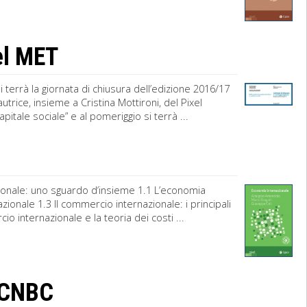
del MET
i terrà la giornata di chiusura dell’edizione 2016/17
trice, insieme a Cristina Mottironi, del Pixel
apitale sociale” e al pomeriggio si terrà ...
ionale: uno sguardo d’insieme 1.1 L’economia
zionale 1.3 Il commercio internazionale: i principali
io internazionale e la teoria dei costi ...
s CNBC