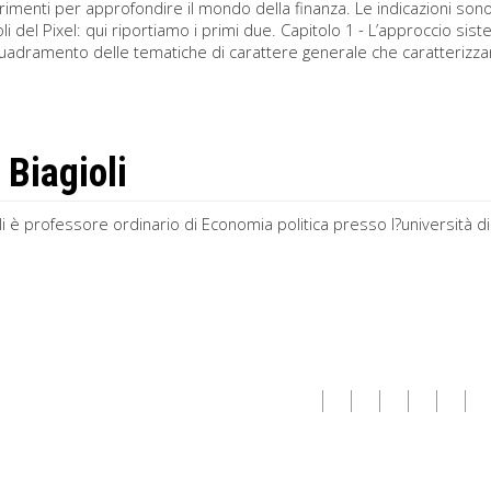
rimenti per approfondire il mondo della finanza. Le indicazioni sono
toli del Pixel: qui riportiamo i primi due. Capitolo 1 - L’approccio 
quadramento delle tematiche di carattere generale che caratterizza
 Biagioli
li è professore ordinario di Economia politica presso l?università 