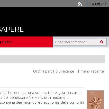
La collana
 SAPERE
Diritto
Ordina per:
Il più recente
|
Il meno recente
.1 L’economia: una scienza triste, gaia, bastarda
ita del benessere 1.3 Marshall: i mutamenti
Economia degli individui ed economia della comunità