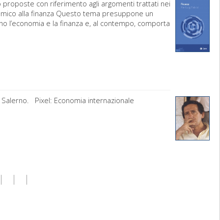
 proposte con riferimento agli argomenti trattati nei
sistemico alla finanza Questo tema presuppone un
no l’economia e la finanza e, al contempo, comporta
di Salerno. Pixel: Economia internazionale