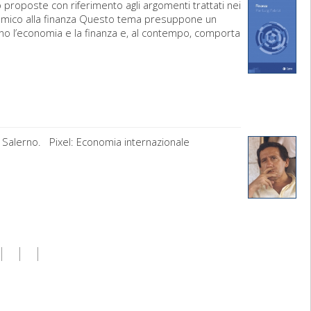
 proposte con riferimento agli argomenti trattati nei
sistemico alla finanza Questo tema presuppone un
no l’economia e la finanza e, al contempo, comporta
di Salerno. Pixel: Economia internazionale