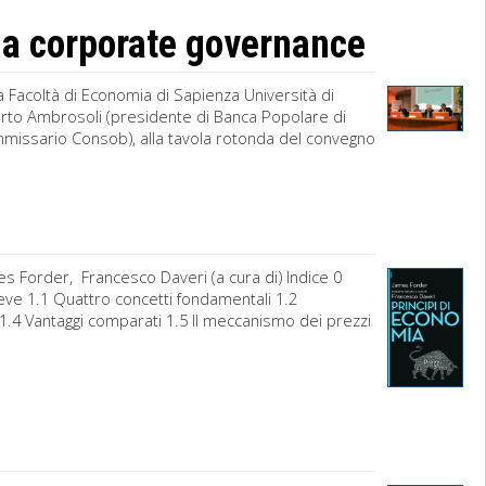
la corporate governance
a Facoltà di Economia di Sapienza Università di
rto Ambrosoli (presidente di Banca Popolare di
missario Consob), alla tavola rotonda del convegno
s Forder, Francesco Daveri (a cura di) Indice 0
eve 1.1 Quattro concetti fondamentali 1.2
1.4 Vantaggi comparati 1.5 Il meccanismo dei prezzi