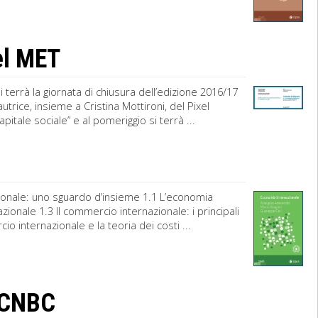
del MET
i terrà la giornata di chiusura dell’edizione 2016/17
trice, insieme a Cristina Mottironi, del Pixel
apitale sociale” e al pomeriggio si terrà ...
ionale: uno sguardo d’insieme 1.1 L’economia
zionale 1.3 Il commercio internazionale: i principali
io internazionale e la teoria dei costi ...
s CNBC