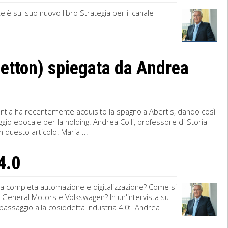
telè sul suo nuovo libro Strategia per il canale
netton) spiegata da Andrea
tlantia ha recentemente acquisito la spagnola Abertis, dando così
aggio epocale per la holding. Andrea Colli, professore di Storia
 questo articolo: Maria ...
 4.0
 la completa automazione e digitalizzazione? Come si
, General Motors e Volkswagen? In un'intervista su
l passaggio alla cosiddetta Industria 4.0: Andrea