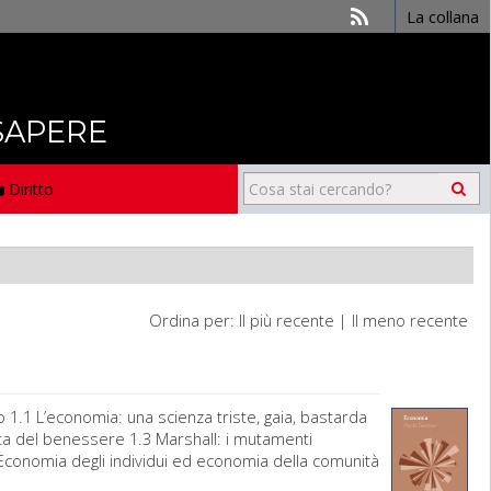
La collana
 SAPERE
Diritto
Ordina per:
Il più recente
|
Il meno recente
.1 L’economia: una scienza triste, gaia, bastarda
ita del benessere 1.3 Marshall: i mutamenti
Economia degli individui ed economia della comunità