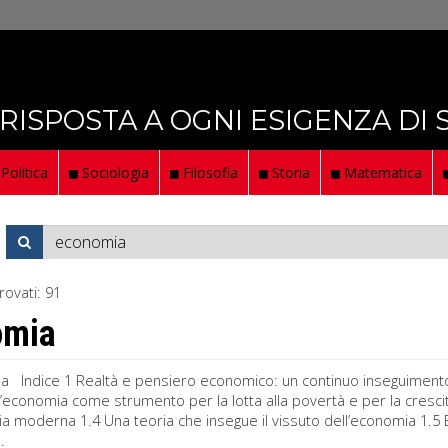
 RISPOSTA A OGNI ESIGENZA DI
Politica
Sociologia
Filosofia
Storia
Matematica
rovati:
91
omia
a Indice 1 Realtà e pensiero economico: un continuo inseguimento 1
 L’economia come strumento per la lotta alla povertà e per la cresc
a moderna 1.4 Una teoria che insegue il vissuto dell’economia 1.5 
.