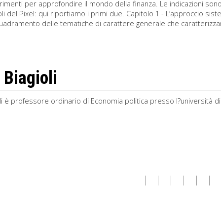
rimenti per approfondire il mondo della finanza. Le indicazioni sono
toli del Pixel: qui riportiamo i primi due. Capitolo 1 - L’approccio 
quadramento delle tematiche di carattere generale che caratterizza
 Biagioli
li è professore ordinario di Economia politica presso l?università 