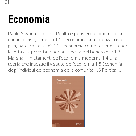
91
Sociologia
Economia
Filosofia
Paolo Savona Indice 1 Realtà e pensiero economico: un
Storia
continuo inseguimento 1.1 L’economia: una scienza triste,
gaia, bastarda o utile? 1.2 L’economia come strumento per
la lotta alla povertà e per la crescita del benessere 1.3
Matematica
Marshall: i mutamenti dell’economia moderna 1.4 Una
teoria che insegue il vissuto dell’economia 1.5 Economia
Diritto
degli individui ed economia della comunità 1.6 Politica ...