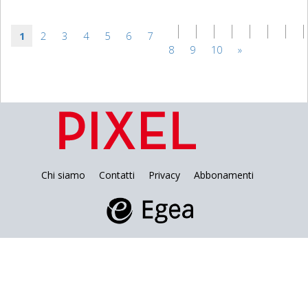
1
2
3
4
5
6
7
8
9
10
»
Chi siamo
Contatti
Privacy
Abbonamenti