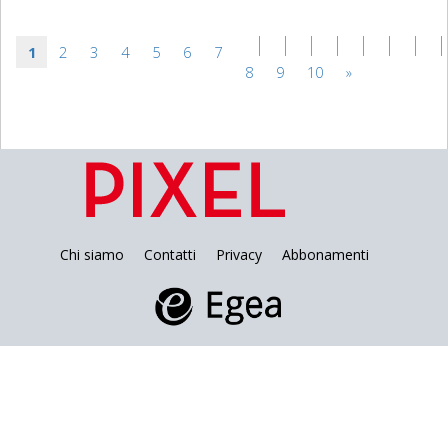
1
2
3
4
5
6
7
8
9
10
»
Chi siamo
Contatti
Privacy
Abbonamenti