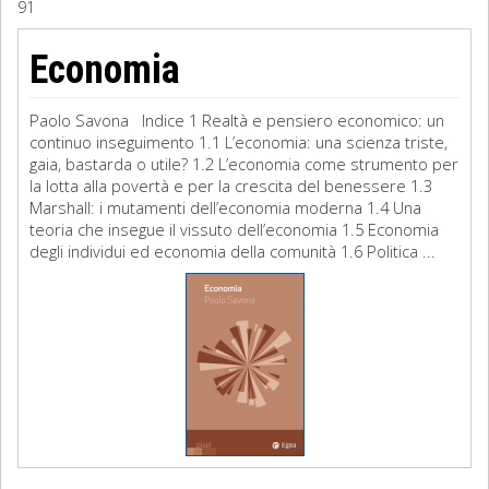
91
Sociologia
Economia
Filosofia
Paolo Savona Indice 1 Realtà e pensiero economico: un
Storia
continuo inseguimento 1.1 L’economia: una scienza triste,
gaia, bastarda o utile? 1.2 L’economia come strumento per
la lotta alla povertà e per la crescita del benessere 1.3
Matematica
Marshall: i mutamenti dell’economia moderna 1.4 Una
teoria che insegue il vissuto dell’economia 1.5 Economia
Diritto
degli individui ed economia della comunità 1.6 Politica ...