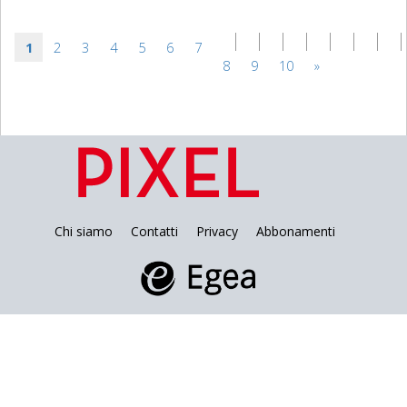
1
2
3
4
5
6
7
8
9
10
»
Chi siamo
Contatti
Privacy
Abbonamenti