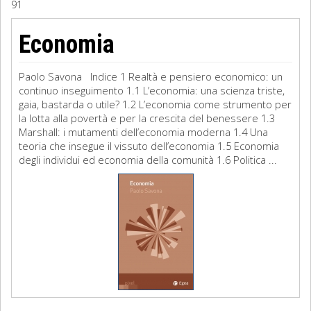
91
Sociologia
Economia
Filosofia
Paolo Savona Indice 1 Realtà e pensiero economico: un
Storia
continuo inseguimento 1.1 L’economia: una scienza triste,
gaia, bastarda o utile? 1.2 L’economia come strumento per
la lotta alla povertà e per la crescita del benessere 1.3
Matematica
Marshall: i mutamenti dell’economia moderna 1.4 Una
teoria che insegue il vissuto dell’economia 1.5 Economia
Diritto
degli individui ed economia della comunità 1.6 Politica ...