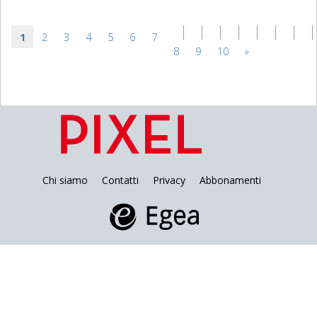
1
2
3
4
5
6
7
8
9
10
»
Chi siamo
Contatti
Privacy
Abbonamenti