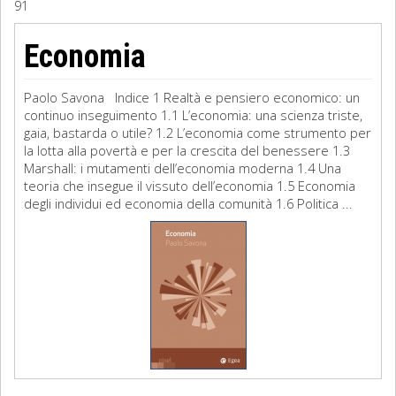
91
Sociologia
Economia
Filosofia
Paolo Savona Indice 1 Realtà e pensiero economico: un
Storia
continuo inseguimento 1.1 L’economia: una scienza triste,
gaia, bastarda o utile? 1.2 L’economia come strumento per
la lotta alla povertà e per la crescita del benessere 1.3
Matematica
Marshall: i mutamenti dell’economia moderna 1.4 Una
teoria che insegue il vissuto dell’economia 1.5 Economia
Diritto
degli individui ed economia della comunità 1.6 Politica ...