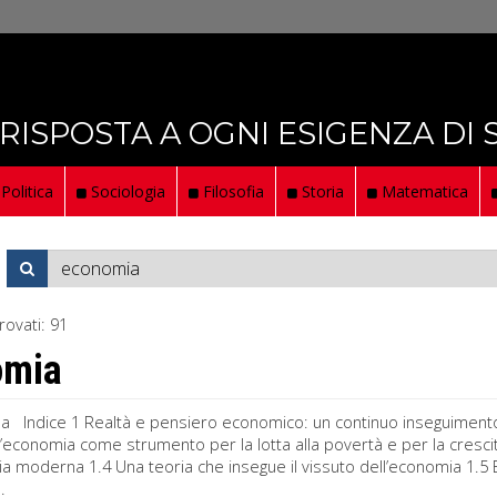
 RISPOSTA A OGNI ESIGENZA DI
Politica
Sociologia
Filosofia
Storia
Matematica
rovati:
91
omia
a Indice 1 Realtà e pensiero economico: un continuo inseguimento 1
 L’economia come strumento per la lotta alla povertà e per la cresc
a moderna 1.4 Una teoria che insegue il vissuto dell’economia 1.5 
.