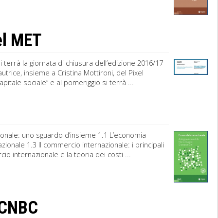
del MET
i terrà la giornata di chiusura dell’edizione 2016/17
trice, insieme a Cristina Mottironi, del Pixel
apitale sociale” e al pomeriggio si terrà ...
ionale: uno sguardo d’insieme 1.1 L’economia
zionale 1.3 Il commercio internazionale: i principali
io internazionale e la teoria dei costi ...
s CNBC