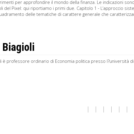
rimenti per approfondire il mondo della finanza. Le indicazioni sono
toli del Pixel: qui riportiamo i primi due. Capitolo 1 - L’approccio 
quadramento delle tematiche di carattere generale che caratterizza
 Biagioli
li è professore ordinario di Economia politica presso l?università 