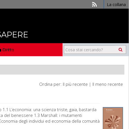
La collana
 SAPERE
Diritto
Ordina per:
Il più recente
|
Il meno recente
.1 L’economia: una scienza triste, gaia, bastarda
ita del benessere 1.3 Marshall: i mutamenti
Economia degli individui ed economia della comunità