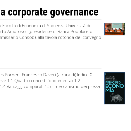
la corporate governance
a Facoltà di Economia di Sapienza Università di
rto Ambrosoli (presidente di Banca Popolare di
missario Consob), alla tavola rotonda del convegno
s Forder, Francesco Daveri (a cura di) Indice 0
eve 1.1 Quattro concetti fondamentali 1.2
1.4 Vantaggi comparati 1.5 Il meccanismo dei prezzi