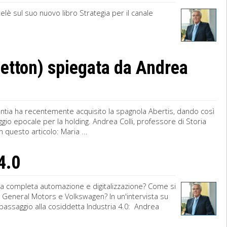
telè sul suo nuovo libro Strategia per il canale
netton) spiegata da Andrea
tlantia ha recentemente acquisito la spagnola Abertis, dando così
aggio epocale per la holding. Andrea Colli, professore di Storia
 questo articolo: Maria ...
 4.0
 la completa automazione e digitalizzazione? Come si
, General Motors e Volkswagen? In un'intervista su
l passaggio alla cosiddetta Industria 4.0: Andrea