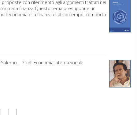
 proposte con riferimento agli argomenti trattati nei
sistemico alla finanza Questo tema presuppone un
no l’economia e la finanza e, al contempo, comporta
di Salerno. Pixel: Economia internazionale