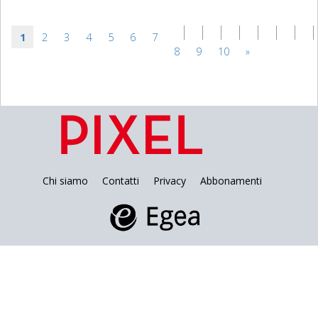
1
2
3
4
5
6
7
8
9
10
»
Chi siamo
Contatti
Privacy
Abbonamenti