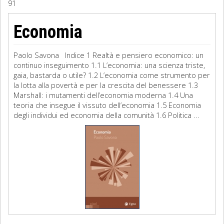
91
Sociologia
Economia
Filosofia
Paolo Savona Indice 1 Realtà e pensiero economico: un
Storia
continuo inseguimento 1.1 L’economia: una scienza triste,
gaia, bastarda o utile? 1.2 L’economia come strumento per
la lotta alla povertà e per la crescita del benessere 1.3
Matematica
Marshall: i mutamenti dell’economia moderna 1.4 Una
teoria che insegue il vissuto dell’economia 1.5 Economia
Diritto
degli individui ed economia della comunità 1.6 Politica ...