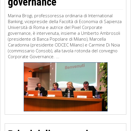
governance
Marina Brogi, professoressa ordinaria di International
Banking, vicepreside della Facoltà di Economia di Sapienza
Università di Roma e autrice del Pixel Corporate
governance, è intervenuta, insieme a Umberto Ambrosoli
(presidente di Banca Popolare di Milano), Marcella
Caradonna (presidente ODCEC Milano) e Carmine Di Noia
(commissario Consob), alla tavola rotonda del convegno
Corporate Governance. ...