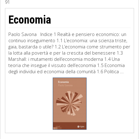
91
Sociologia
Economia
Filosofia
Paolo Savona Indice 1 Realtà e pensiero economico: un
Storia
continuo inseguimento 1.1 L’economia: una scienza triste,
gaia, bastarda o utile? 1.2 L’economia come strumento per
la lotta alla povertà e per la crescita del benessere 1.3
Matematica
Marshall: i mutamenti dell’economia moderna 1.4 Una
teoria che insegue il vissuto dell’economia 1.5 Economia
Diritto
degli individui ed economia della comunità 1.6 Politica ...