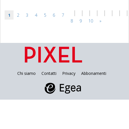
1
2
3
4
5
6
7
8
9
10
»
Chi siamo
Contatti
Privacy
Abbonamenti