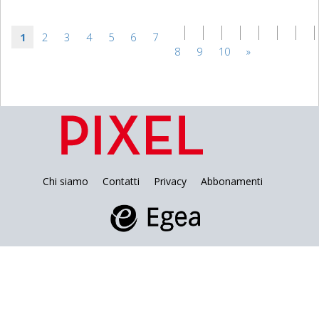
1
2
3
4
5
6
7
8
9
10
»
Chi siamo
Contatti
Privacy
Abbonamenti