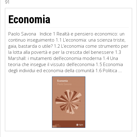
91
Sociologia
Economia
Filosofia
Paolo Savona Indice 1 Realtà e pensiero economico: un
Storia
continuo inseguimento 1.1 L’economia: una scienza triste,
gaia, bastarda o utile? 1.2 L’economia come strumento per
la lotta alla povertà e per la crescita del benessere 1.3
Matematica
Marshall: i mutamenti dell’economia moderna 1.4 Una
teoria che insegue il vissuto dell’economia 1.5 Economia
Diritto
degli individui ed economia della comunità 1.6 Politica ...