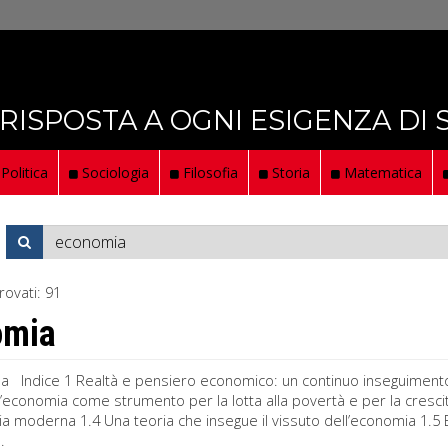
 RISPOSTA A OGNI ESIGENZA DI
Politica
Sociologia
Filosofia
Storia
Matematica
rovati:
91
omia
a Indice 1 Realtà e pensiero economico: un continuo inseguimento 1
 L’economia come strumento per la lotta alla povertà e per la cresc
a moderna 1.4 Una teoria che insegue il vissuto dell’economia 1.5 
.