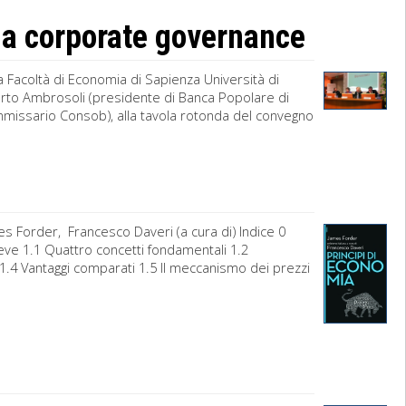
la corporate governance
a Facoltà di Economia di Sapienza Università di
rto Ambrosoli (presidente di Banca Popolare di
missario Consob), alla tavola rotonda del convegno
s Forder, Francesco Daveri (a cura di) Indice 0
eve 1.1 Quattro concetti fondamentali 1.2
1.4 Vantaggi comparati 1.5 Il meccanismo dei prezzi