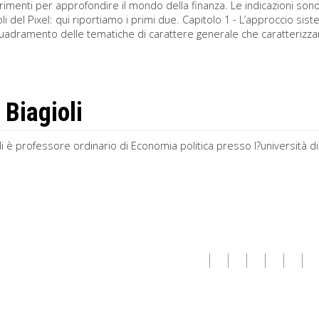
rimenti per approfondire il mondo della finanza. Le indicazioni sono
toli del Pixel: qui riportiamo i primi due. Capitolo 1 - L’approccio 
quadramento delle tematiche di carattere generale che caratterizza
 Biagioli
li è professore ordinario di Economia politica presso l?università 