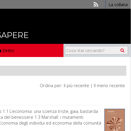
La collana
 SAPERE
Diritto
Ordina per:
Il più recente
|
Il meno recente
.1 L’economia: una scienza triste, gaia, bastarda
ita del benessere 1.3 Marshall: i mutamenti
Economia degli individui ed economia della comunità