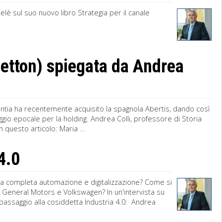
telè sul suo nuovo libro Strategia per il canale
netton) spiegata da Andrea
tlantia ha recentemente acquisito la spagnola Abertis, dando così
aggio epocale per la holding. Andrea Colli, professore di Storia
 questo articolo: Maria ...
 4.0
 la completa automazione e digitalizzazione? Come si
, General Motors e Volkswagen? In un'intervista su
l passaggio alla cosiddetta Industria 4.0: Andrea