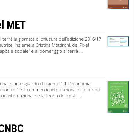
del MET
i terrà la giornata di chiusura dell’edizione 2016/17
trice, insieme a Cristina Mottironi, del Pixel
apitale sociale” e al pomeriggio si terrà ...
ionale: uno sguardo d’insieme 1.1 L’economia
zionale 1.3 Il commercio internazionale: i principali
io internazionale e la teoria dei costi ...
s CNBC