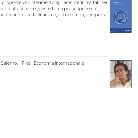
 proposte con riferimento agli argomenti trattati nei
sistemico alla finanza Questo tema presuppone un
no l’economia e la finanza e, al contempo, comporta
di Salerno. Pixel: Economia internazionale