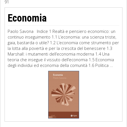
91
Sociologia
Economia
Filosofia
Paolo Savona Indice 1 Realtà e pensiero economico: un
Storia
continuo inseguimento 1.1 L’economia: una scienza triste,
gaia, bastarda o utile? 1.2 L’economia come strumento per
la lotta alla povertà e per la crescita del benessere 1.3
Matematica
Marshall: i mutamenti dell’economia moderna 1.4 Una
teoria che insegue il vissuto dell’economia 1.5 Economia
Diritto
degli individui ed economia della comunità 1.6 Politica ...