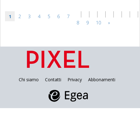
1
2
3
4
5
6
7
8
9
10
»
Chi siamo
Contatti
Privacy
Abbonamenti