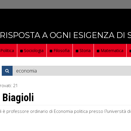
 RISPOSTA A OGNI ESIGENZA DI
Politica
Sociologia
Filosofia
Storia
Matematica
rovati:
21
 Biagioli
li è professore ordinario di Economia politica presso l?università 