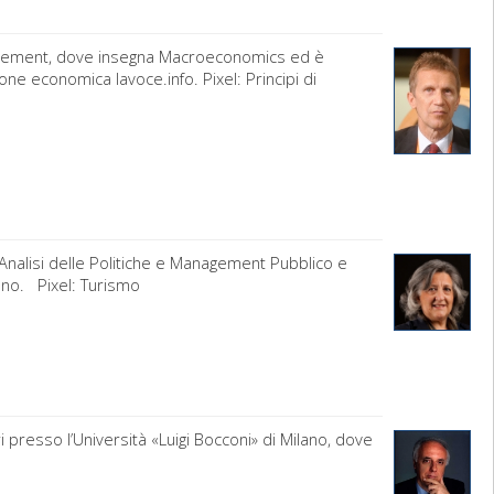
agement, dove insegna Macroeconomics ed è
ne economica lavoce.info. Pixel: Principi di
Analisi delle Politiche e Management Pubblico e
ano. Pixel: Turismo
i presso l’Università «Luigi Bocconi» di Milano, dove