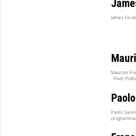
James
James Forder
Mauri
Maurizio Fra
Pixel: Poli
Paolo
Paolo Savona
programmazi