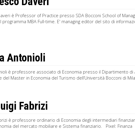
esco Daveri
averi è Professor of Practice presso SDA Bocconi School of Man
l programma MBA Full-time. E' managing editor del sito di informazio
 Antonioli
oli è professore associato di Economia presso il Dipartimento di 
 del Master in Economia del Turismo dell’Università Bocconi di Mil
uigi Fabrizi
abrizi è professore ordinario di Economia degli intermediari finanziar
nomia del mercato mobiliare e Sistema finanziario. Pixel: Finanza