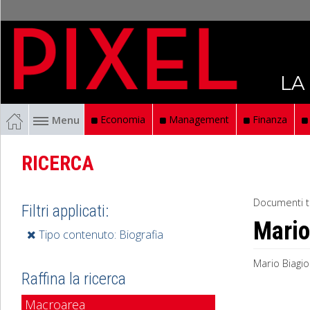
LA
Menu
Economia
Management
Finanza
RICERCA
Documenti t
Filtri applicati:
Mario
Tipo contenuto: Biografia
Mario Biagio
Raffina la ricerca
Macroarea