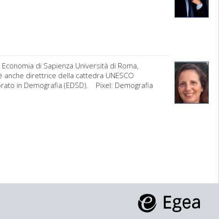
 Economia di Sapienza Università di Roma,
e è anche direttrice della cattedra UNESCO
orato in Demografia (EDSD). Pixel: Demografia