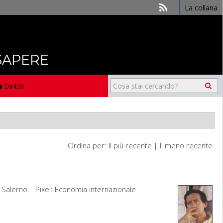
La collana
 SAPERE
Diritto
Ordina per:
Il più recente
|
Il meno recente
di Salerno. Pixel: Economia internazionale