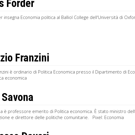
 Forder
 insegna Economia politica al Balliol College dell'Università di Oxfor
zio Franzini
nzini è ordinario di Politica Economica presso il Dipartimento di Ec
tica economica
 Savona
 è professore emerito di Politica economica. È stato ministro dell’
one e dire­ttore delle politiche comunitarie. Pixel: Economia