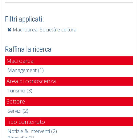
Filtri applicati:
Macroarea: Società e cultura
Raffina la ricerca
Macroarea
Management (1)
Area di conoscenza
Turismo (3)
Settore
Servizi (2)
Tipo contenuto
Notizie & Interventi (2)