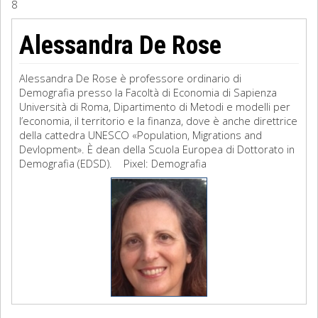
8
Sociologia
Alessandra De Rose
Filosofia
Alessandra De Rose è professore ordinario di
Storia
Demografia presso la Facoltà di Economia di Sapienza
Università di Roma, Dipartimento di Metodi e modelli per
l’economia, il territorio e la finanza, dove è anche direttrice
Matematica
della cattedra UNESCO «Population, Migrations and
Devlopment». È dean della Scuola Europea di Dottorato in
Diritto
Demografia (EDSD). Pixel: Demografia