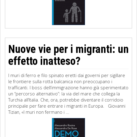
Nuove vie per i migranti: un
effetto inatteso?
I muri di ferro e filo spinato eretti dai governi per sigillare
le frontiere sulla rotta balcanica non preoccupano i
trafficanti. I boss dell’immigrazione hanno già sperimentato
un “percorso alternativo”: la via del mare che collega la
Turchia all’Italia. Che, ora, potrebbe diventare il corridoio
principale per fare entrare i migranti in Europa. Giovanni
Tizian, «I muri non fermano i ...