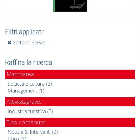
Filtri applicati:
Settore: Servizi
Raffina la ricerca
Macroarea
Società e cultura (2)
Management (1)
Attivit&agrave;
Industria turistica (3)
Tipo contenuto
Notizie & Interventi (2)
Libro (1)