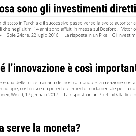
osa sono gli investimenti diretti
lpo di stato in Turchia e il successivo passo verso la svolta autoritar
i che negli ultimi 14 anni sono affluiti in massa sul Bosforo. Vittorio
, Il Sole 24ore, 22 luglio 2016 La risposta in un Pixel Gli investiment
é l’innovazione è così importan
e è una delle forze trainanti del nostro mondo e la creazione costa
tecnologie, costituisce un potente elemento fondamentale per la n
ione», Wired, 17 gennaio 2017 La risposta in un Pixel «Dalla fine de
.
a serve la moneta?