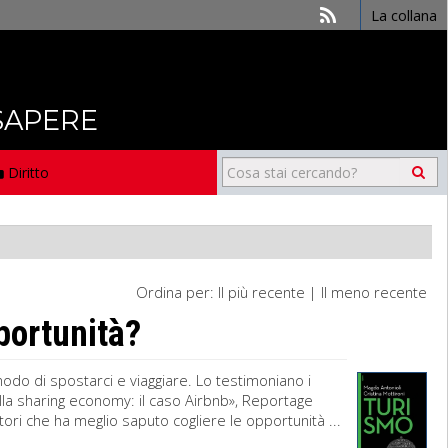
La collana
 SAPERE
Diritto
Ordina per:
Il più recente
|
Il meno recente
portunità?
modo di spostarci e viaggiare. Lo testimoniano i
ella sharing economy: il caso Airbnb», Reportage
ri che ha meglio saputo cogliere le opportunità ...