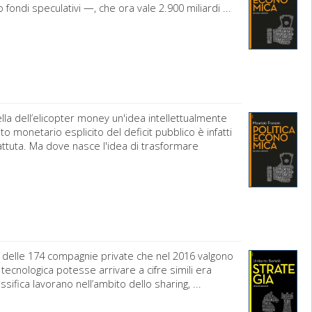
fondi speculativi —, che ora vale 2.900 miliardi ...
la dell’elicopter money un'idea intellettualmente
o monetario esplicito del deficit pubblico è infatti
 battuta. Ma dove nasce l'idea di trasformare
ne» delle 174 compagnie private che nel 2016 valgono
tecnologica potesse arrivare a cifre simili era
sifica lavorano nell’ambito dello sharing, ...