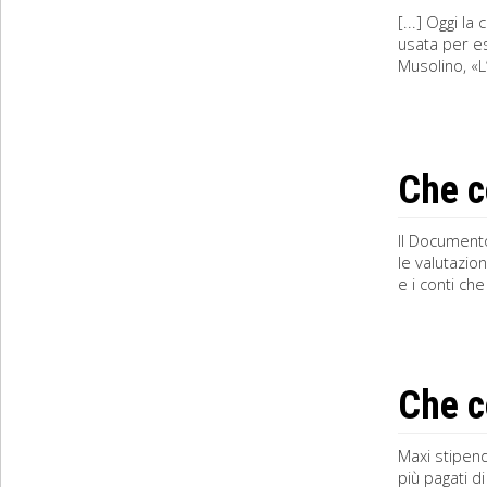
[...] Oggi la
usata per e
Musolino, «L
Che c
Il Documento
le valutazio
e i conti ch
Che c
Maxi stipend
più pagati d