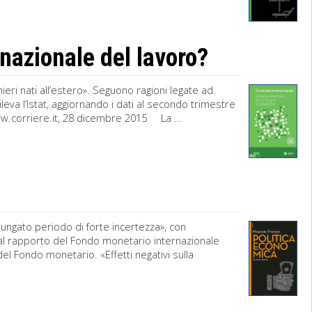
rnazionale del lavoro?
anieri nati all’estero». Seguono ragioni legate ad
leva l’Istat, aggiornando i dati al secondo trimestre
 www.corriere.it, 28 dicembre 2015 La ...
lungato periodo di forte incertezza», con
l rapporto del Fondo monetario internazionale
el Fondo monetario. «Effetti negativi sulla