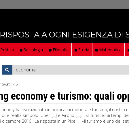
 RISPOSTA A OGNI ESIGENZA DI
Politica
Sociologia
Filosofia
Storia
Matematica
rovati:
45
ng economy e turismo: quali op
conomy ha rivoluzionato in pochi anni mobilità e turismo, il nostro 
 due realtà simbolo: Uber [..] e Airbnb […]. «Il turismo ai tempi d
8 dicembre 2016 La risposta in un Pixel «Il turismo è uno dei setto