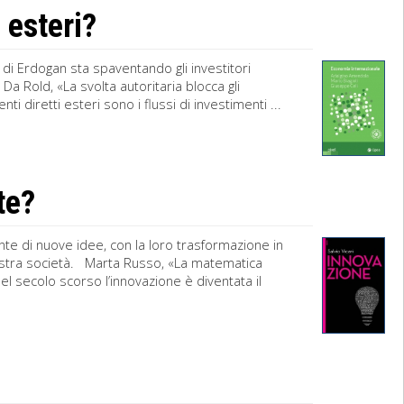
 esteri?
ia di Erdogan sta spaventando gli investitori
 Da Rold, «La svolta autoritaria blocca gli
i diretti esteri sono i flussi di investimenti ...
te?
nte di nuove idee, con la loro trasformazione in
ostra società. Marta Russo, «La matematica
l secolo scorso l’innovazione è diventata il