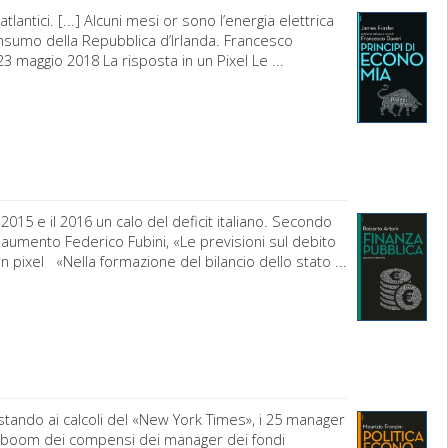
tlantici. [...] Alcuni mesi or sono l’energia elettrica
nsumo della Repubblica d’Irlanda. Francesco
23 maggio 2018 La risposta in un Pixel Le ...
015 e il 2016 un calo del deficit italiano. Secondo
 aumento Federico Fubini, «Le previsioni sul debito
n pixel «Nella formazione del bilancio dello stato ...
, stando ai calcoli del «New York Times», i 25 manager
] Il boom dei compensi dei manager dei fondi