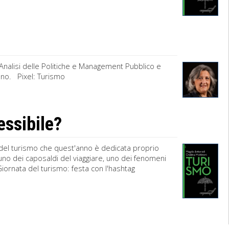
Analisi delle Politiche e Management Pubblico e
ano. Pixel: Turismo
essibile?
 del turismo che quest'anno è dedicata proprio
 uno dei caposaldi del viaggiare, uno dei fenomeni
iornata del turismo: festa con l'hashtag