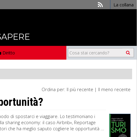
La collana
 SAPERE
Diritto
Ordina per:
Il più recente
|
Il meno recente
portunità?
modo di spostarci e viaggiare. Lo testimoniano i
ella sharing economy: il caso Airbnb», Reportage
ri che ha meglio saputo cogliere le opportunità ...