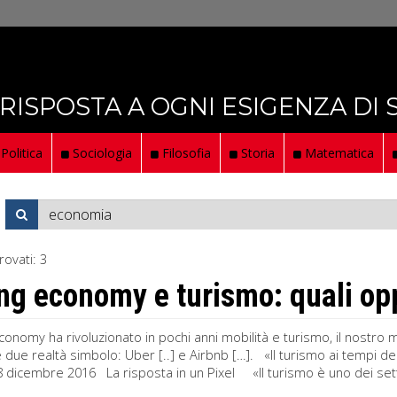
 RISPOSTA A OGNI ESIGENZA DI
Politica
Sociologia
Filosofia
Storia
Matematica
rovati:
3
ng economy e turismo: quali op
conomy ha rivoluzionato in pochi anni mobilità e turismo, il nostro 
 due realtà simbolo: Uber [..] e Airbnb […]. «Il turismo ai tempi d
8 dicembre 2016 La risposta in un Pixel «Il turismo è uno dei setto