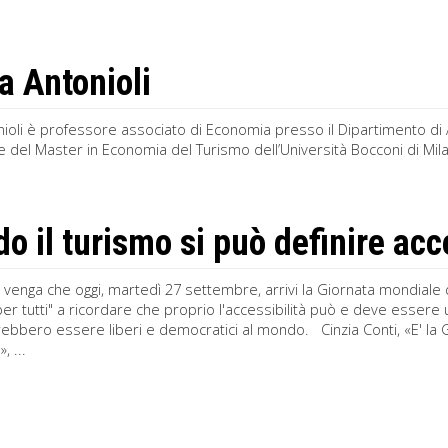
 Antonioli
oli è professore associato di Economia presso il Dipartimento di 
 del Master in Economia del Turismo dell’Università Bocconi di Mil
o il turismo si può definire acc
 venga che oggi, martedì 27 settembre, arrivi la Giornata mondiale
per tutti" a ricordare che proprio l'accessibilità può e deve essere
ebbero essere liberi e democratici al mondo. Cinzia Conti, «E' la G
, ...