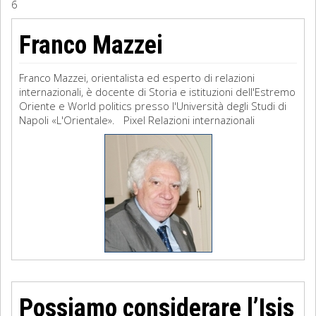
6
Sociologia
Franco Mazzei
Filosofia
Franco Mazzei, orientalista ed esperto di relazioni
Storia
internazionali, è docente di Storia e istituzioni dell'Estremo
Oriente e World politics presso l'Università degli Studi di
Napoli «L'Orientale». Pixel Relazioni internazionali
Matematica
Diritto
Possiamo considerare l’Isis