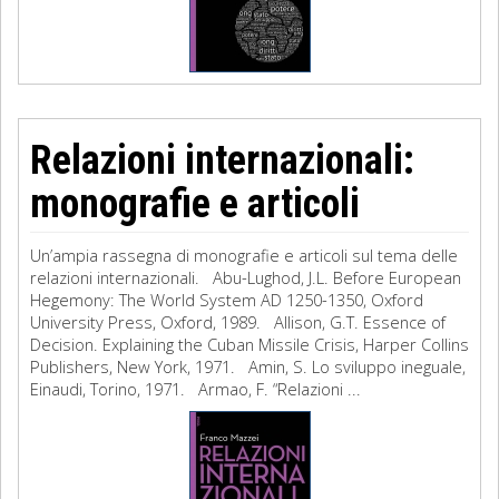
Relazioni internazionali:
monografie e articoli
Un’ampia rassegna di monografie e articoli sul tema delle
relazioni internazionali. Abu-Lughod, J.L. Before European
Hegemony: The World System AD 1250-1350, Oxford
University Press, Oxford, 1989. Allison, G.T. Essence of
Decision. Explaining the Cuban Missile Crisis, Harper Collins
Publishers, New York, 1971. Amin, S. Lo sviluppo ineguale,
Einaudi, Torino, 1971. Armao, F. “Relazioni ...