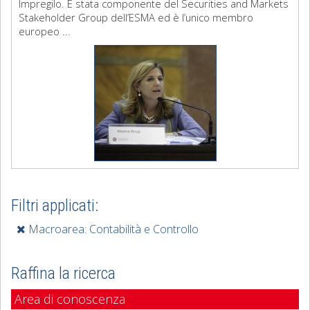
Impregilo. È stata componente del Securities and Markets
Stakeholder Group dell’ESMA ed è l’unico membro
europeo ...
Filtri applicati:
Macroarea: Contabilità e Controllo
Raffina la ricerca
Area di conoscenza