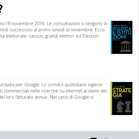
?
no l’8 novembre 2016. Le consultazioni si tengono in
artedì successivo al primo lunedì di novembre. Ecco
 elettorale: caucus, grandi elettori ed Election
uropea per Google. Lo scrive il quotidiano inglese
commerciali nelle ricerche su internet ai danni dei
l loro fatturato annuo. Nel caso di Google si