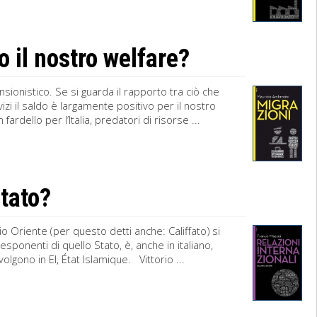
 il nostro welfare?
sionistico. Se si guarda il rapporto tra ciò che
izi il saldo è largamente positivo per il nostro
ardello per l’Italia, predatori di risorse ...
Stato?
edio Oriente (per questo detti anche: Califfato) si
sponenti di quello Stato, è, anche in italiano,
 volgono in EI, État Islamique. Vittorio ...