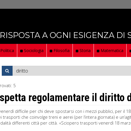
 RISPOSTA A OGNI ESIGENZA DI
Politica
Sociologia
Filosofia
Storia
Matematica
rovati:
5
 spetta regolamentare il diritto 
 venerdì difficile per chi deve spostarsi con i mezzi pubblici, per il
i trasporti che coinvolge treni e aerei (per l’intera giornata) e un’a
alità differenti città per città. «Sciopero trasporti venerdì 18 marzo