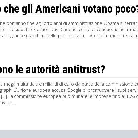
o che gli Americani votano poco
che porranno fine agli otto anni di amministrazione Obama si terran
lo: il cosiddetto Election Day. Cadono, come di consuetudine, il m
a la grande macchina delle presidenziali. «Come funziona il sistema
ono le autorità antitrust?
na mega multa da tre miliardi di euro da parte della commissione e
raph. L’Unione europea accusa Google di promuovere i suoi servizi 
 […] La commissione europea può multare le imprese fino al 10% de
ivare ...