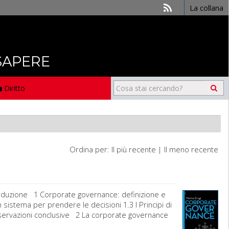
La collana
 SAPERE
Diritto
Ordina per:
Il più recente
|
Il meno recente
roduzione 1 Corporate governance: definizione e
sistema per prendere le decisioni 1.3 I Principi di
servazioni conclusive 2 La corporate governance