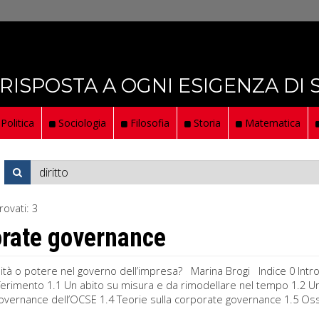
 RISPOSTA A OGNI ESIGENZA DI
Politica
Sociologia
Filosofia
Storia
Matematica
rovati:
3
rate governance
ità o potere nel governo dell’impresa? Marina Brogi Indice 0 Int
ferimento 1.1 Un abito su misura e da rimodellare nel tempo 1.2 Un 
overnance dell’OCSE 1.4 Teorie sulla corporate governance 1.5 Os