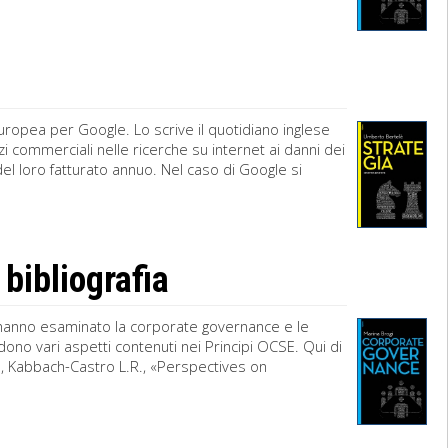
uropea per Google. Lo scrive il quotidiano inglese
commerciali nelle ricerche su internet ai danni dei
l loro fatturato annuo. Nel caso di Google si
 bibliografia
e hanno esaminato la corporate governance e le
no vari aspetti contenuti nei Principi OCSE. Qui di
A., Kabbach-Castro L.R., «Perspectives on