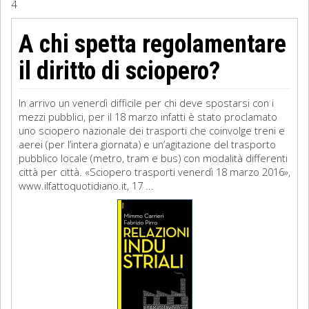
4
Sociologia
A chi spetta regolamentare
Filosofia
il diritto di sciopero?
Storia
In arrivo un venerdì difficile per chi deve spostarsi con i
mezzi pubblici, per il 18 marzo infatti è stato proclamato
Matematica
uno sciopero nazionale dei trasporti che coinvolge treni e
aerei (per l’intera giornata) e un’agitazione del trasporto
Diritto
pubblico locale (metro, tram e bus) con modalità differenti
città per città. «Sciopero trasporti venerdì 18 marzo 2016»,
www.ilfattoquotidiano.it, 17 ...