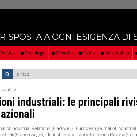
 RISPOSTA A OGNI ESIGENZA DI
Politica
Sociologia
Filosofia
Storia
Matematica
rovati:
2
oni industriali: le principali rivi
nazionali
rnal of Industrial Relations (Blackwell) · European Journal of Industria
ustriali (Franco Angeli) · Industrial and Labor Relations Review (Cornell