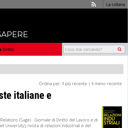
La collana
 SAPERE
Diritto
Ordina per:
Il più recente
|
Il meno recente
ste italiane e
l Relations (Sage) · Giornale di Diritto del Lavoro e di
 University), rivista di relazioni industriali e del