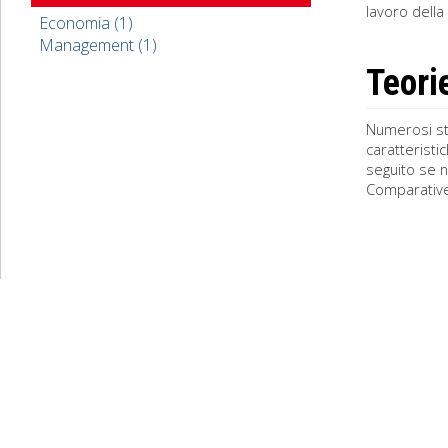
lavoro della 
Economia (1)
Management (1)
Teori
Numerosi stu
caratteristi
seguito se n
Comparative