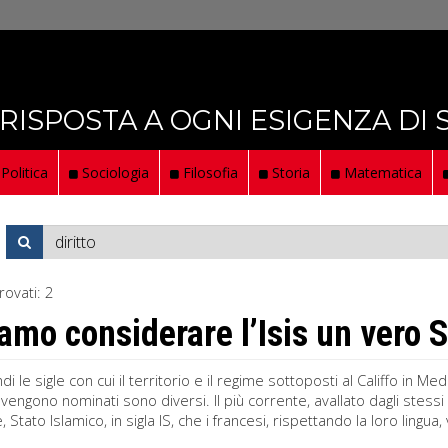
 RISPOSTA A OGNI ESIGENZA DI
Politica
Sociologia
Filosofia
Storia
Matematica
rovati:
2
amo considerare l’Isis un vero 
di le sigle con cui il territorio e il regime sottoposti al Califfo in M
engono nominati sono diversi. Il più corrente, avallato dagli stessi e
, Stato Islamico, in sigla IS, che i francesi, rispettando la loro lingua,