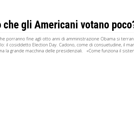
o che gli Americani votano poco
che porranno fine agli otto anni di amministrazione Obama si terran
lo: il cosiddetto Election Day. Cadono, come di consuetudine, il m
a la grande macchina delle presidenziali. «Come funziona il sistema