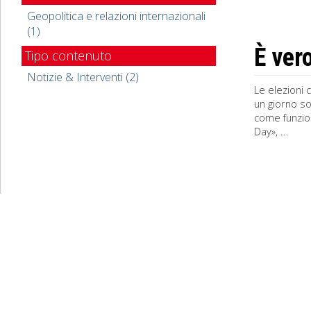
Geopolitica e relazioni internazionali
(1)
È ver
Tipo contenuto
Notizie & Interventi (2)
Le elezioni 
un giorno so
come funzion
Day», ...