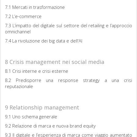
7.1 Mercati in trasformazione
7.2 L’e-commerce
7.3 L’impatto del digitale sul settore del retailing e l’approccio
omnichannel
7.4 La rivoluzione dei big data e dell'AI
8 Crisis management nei social media
8.1 Crisi interne e crisi esterne
8.2 Predisporre una response strategy a una crisi
reputazionale
9 Relationship management
9.1 Uno schema generale
9.2 Relazione di marca e nuova brand equity
9.3 Il digitale e l’esperienza di marca come viaggio aumentato