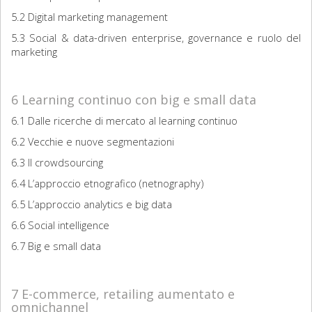
5.2 Digital marketing management
5.3 Social & data-driven enterprise, governance e ruolo del
marketing
6 Learning continuo con big e small data
6.1 Dalle ricerche di mercato al learning continuo
6.2 Vecchie e nuove segmentazioni
6.3 Il crowdsourcing
6.4 L’approccio etnografico (netnography)
6.5 L’approccio analytics e big data
6.6 Social intelligence
6.7 Big e small data
7 E-commerce, retailing aumentato e
omnichannel