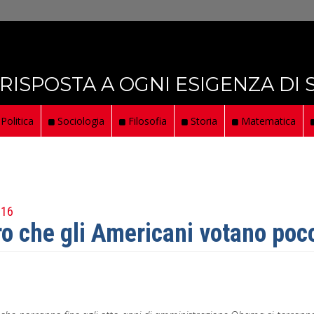
 RISPOSTA A OGNI ESIGENZA DI
Politica
Sociologia
Filosofia
Storia
Matematica
016
ro che gli Americani votano poc