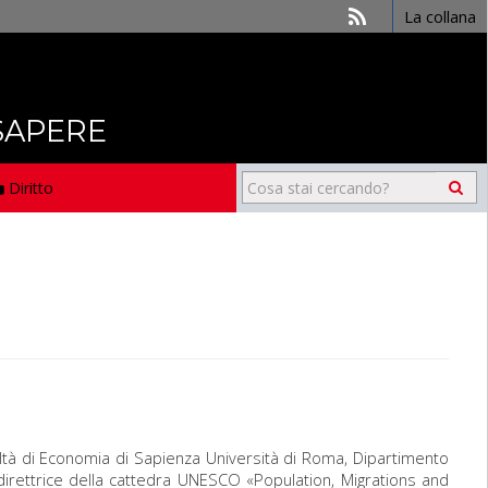
La collana
 SAPERE
Diritto
tà di Economia di Sapienza Università di Roma, Dipartimento
 direttrice della cattedra UNESCO «Population, Migrations and