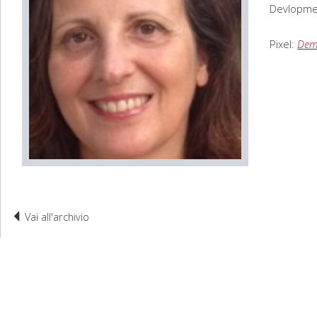
Devlopmen
Pixel:
Dem
Vai all'archivio