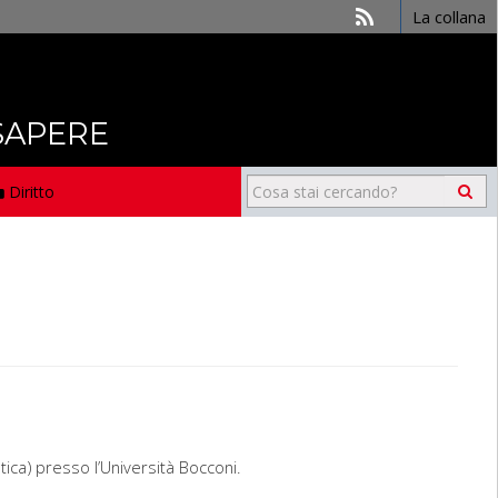
La collana
 SAPERE
Diritto
tica) presso l’Università Bocconi.