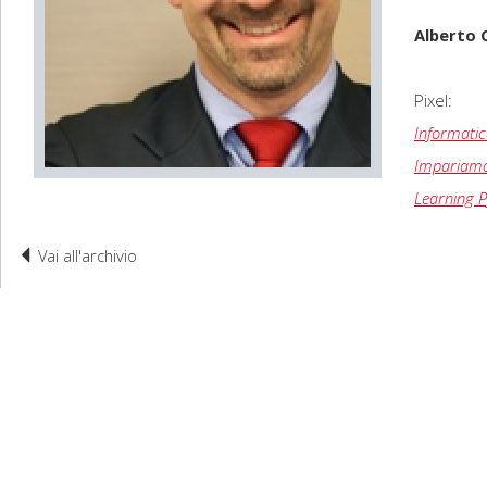
Alberto C
Pixel:
Informati
Impariamo
Learning 
Vai all'archivio