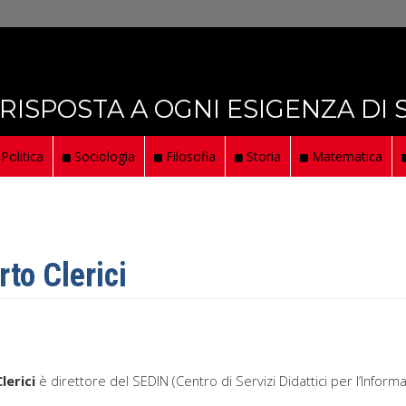
 RISPOSTA A OGNI ESIGENZA DI
Politica
Sociologia
Filosofia
Storia
Matematica
rto Clerici
lerici
è direttore del SEDIN (Centro di Servizi Didattici per l’Informa