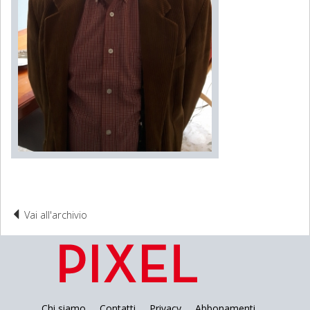
Vai all'archivio
Chi siamo
Contatti
Privacy
Abbonamenti