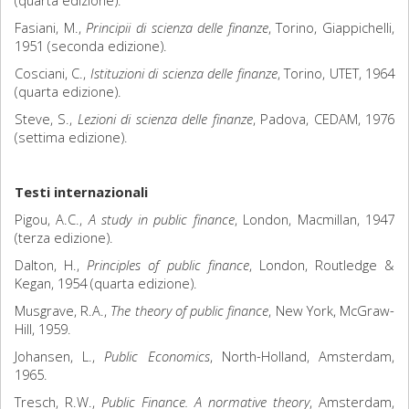
(quarta edizione).
Fasiani, M.,
Principii di scienza delle finanze
, Torino, Giappichelli,
1951 (seconda edizione).
Cosciani, C.,
Istituzioni di scienza delle finanze
, Torino, UTET, 1964
(quarta edizione).
Steve, S.,
Lezioni di scienza delle finanze
, Padova, CEDAM, 1976
(settima edizione).
Testi internazionali
Pigou, A.C.,
A study in public finance
, London, Macmillan, 1947
(terza edizione).
Dalton, H.,
Principles of public finance
, London, Routledge &
Kegan, 1954 (quarta edizione).
Musgrave, R.A.,
The theory of public finance
, New York, McGraw-
Hill, 1959.
Johansen, L.,
Public Economics
, North-Holland, Amsterdam,
1965.
Tresch, R.W.,
Public Finance. A normative theory
, Amsterdam,