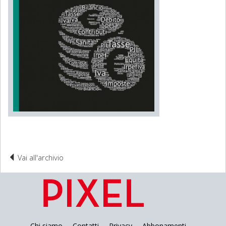
Vai all'archivio
Chi siamo
Contatti
Privacy
Abbonamenti