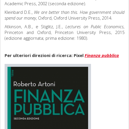
Academic Press, 2002 (seconda edizione).
Kleinbard D.E.,
We are better than this. How government should
spend our money
, Oxford, Oxford University Press, 2014.
Atkinson, A.B., e Stiglitz, J.E.,
Lectures on Public Economics
,
Princeton and Oxford, Princeton University Press, 2015
(edizione aggiornata; prima edizione: 1980).
Per ulteriori direzioni di ricerca: Pixel
Finanza pubblica