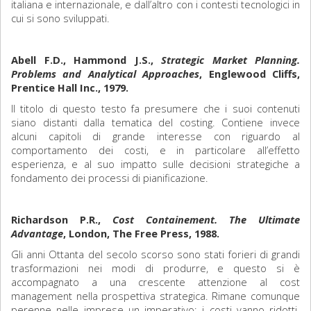
italiana e internazionale, e dall’altro con i contesti tecnologici in
cui si sono sviluppati.
Abell F.D., Hammond J.S.,
Strategic Market Planning.
Problems and Analytical Approaches
, Englewood Cliffs,
Prentice Hall Inc., 1979.
Il titolo di questo testo fa presumere che i suoi contenuti
siano distanti dalla tematica del costing. Contiene invece
alcuni capitoli di grande interesse con riguardo al
comportamento dei costi, e in particolare all’effetto
esperienza, e al suo impatto sulle decisioni strategiche a
fondamento dei processi di pianificazione.
Richardson P.R.,
Cost Containement. The Ultimate
Advantage
, London, The Free Press, 1988.
Gli anni Ottanta del secolo scorso sono stati forieri di grandi
trasformazioni nei modi di produrre, e questo si è
accompagnato a una crescente attenzione al cost
management nella prospettiva strategica. Rimane comunque
perenne nelle imprese un imperativo: i costi vanno ridotti.