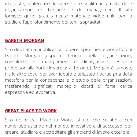
interviste, conferenze di diverse personalità nell’ambito delle
organizzazioni, del business e del management. Il sito
fornisce quindi gratuitamente materiale video utile per lo
studio e l’approfondimento dei temi sopracitati.
GARETH MORGAN
Sito dedicato a pubblicazioni, opere, speeches e workshop di
Gareth Morgan (esperto teorico delle organizzazioni,
consulente di management e distingushed research
professor alla York University a Toronto). Morgan è famoso,
tra le altre cose, per aver ideato e utilizzato il paradigma della
metafora per la conoscenza e lo studio delle organizzazioni,
trasferendo significati molteplici dotati di forte carica
espressiva ed evocativa.
GREAT PLACE TO WORK
Sito del Great Place to Work, istituto che collabora con
numerose aziende nel mondo, innovative e di successo, per
creare, studiare e accreditare gli ambienti di lavoro eccellenti.