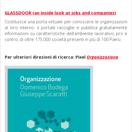
GLASSDOOR (an inside look at jobs and companies)
Costituisce una porta virtuale per conoscere le organizzazioni
al loro interno: il portale raccoglie e pubblica gratuitamente
informazioni su caratteristiche dell’ambiente lavorativo, pro e
contro, di oltre 175.000 società presenti in più di 100 Paesi.
Per ulteriori direzioni di ricerca: Pixel
Organizzazione