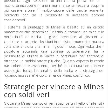
possibilità. Ogni selezione di una casella porta con sé il
rischio di incappare in una mina, ma se si riesce a scoprire
più caselle sicure, il moltiplicatore delle vincite aumenta,
portando con sé la possibilità di incassare somme
considerevoli.
Il sistema di punteggio di Mines è basato su un calcolo
matematico che determina il rischio di trovare una mina e le
potenzialità di vincita. Il gioco permette ai giocatori di
cambiare le proprie decisioni in qualsiasi momento, ma una
volta che si trova una mina, il gioco finisce. Ogni volta che il
giocatore accumula una somma considerevole, ha la
possibilità di ritirare la vincita o continuare per tentare di
ottenere un moltiplicatore più alto. Questo aspetto lo rende
particolarmente avvincente, perché implica una componente
psicologica forte: l'adrenalina della scelta e la strategia del
"quando incassare" è ciò che rende Mines così unico.
Strategie per vincere a Mines
con soldi veri
Giocare a Mines con soldi veri aggiunge un livello di intensità