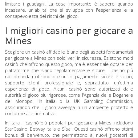
limitare i guadagni. La cosa importante è sapere quando
incassare, un'abilità che si sviluppa con l'esperienza e la
consapevolezza dei rischi del gioco.
I migliori casinò per giocare a
Mines
Scegliere un casinò affidabile è uno degli aspetti fondamentali
per giocare a Mines con soldi veri in sicurezza. Esistono molti
casinò che offrono questo gioco, ma è essenziale optare per
piattaforme che siano regolamentate e sicure. I casinò più
raccomandati offrono opzioni di pagamento sicure e veloci,
supporto clienti professionale e, soprattutto, un'ottima
esperienza di gioco. Alcuni casinò sono autorizzati dalle
autorità di gioco più rigorose, come l'Agenzia delle Dogane e
dei Monopoli in Italia o la UK Gambling Commission,
assicurando che il gioco avvenga in un ambiente protetto e
conforme alle normative.
In Italia, i casinò più popolari per giocare a Mines includono
StarCasino, Betway Italia e Sisal. Questi casinò offrono ottimi
bonus di benvenuto, che permettono ai nuovi giocatori di