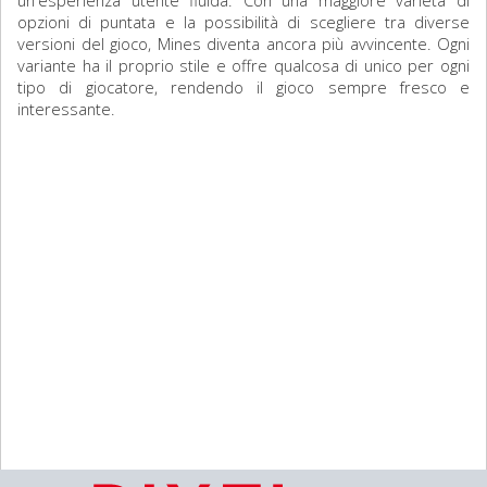
un'esperienza utente fluida. Con una maggiore varietà di
opzioni di puntata e la possibilità di scegliere tra diverse
versioni del gioco, Mines diventa ancora più avvincente. Ogni
variante ha il proprio stile e offre qualcosa di unico per ogni
tipo di giocatore, rendendo il gioco sempre fresco e
interessante.