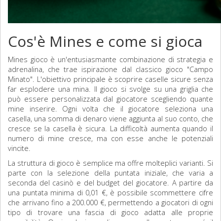
Cos'è Mines e come si gioca
Mines gioco
è un'entusiasmante combinazione di strategia e
adrenalina, che trae ispirazione dal classico gioco "Campo
Minato". L'obiettivo principale è scoprire caselle sicure senza
far esplodere una mina. Il gioco si svolge su una griglia che
può essere personalizzata dal giocatore scegliendo quante
mine inserire. Ogni volta che il giocatore seleziona una
casella, una somma di denaro viene aggiunta al suo conto, che
cresce se la casella è sicura. La difficoltà aumenta quando il
numero di mine cresce, ma con esse anche le potenziali
vincite.
La struttura di gioco è semplice ma offre molteplici varianti. Si
parte con la selezione della puntata iniziale, che varia a
seconda del casinò e del budget del giocatore. A partire da
una puntata minima di 0,01 €, è possibile scommettere cifre
che arrivano fino a 200.000 €, permettendo a giocatori di ogni
tipo di trovare una fascia di gioco adatta alle proprie