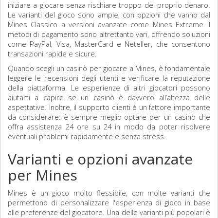
iniziare a giocare senza rischiare troppo del proprio denaro.
Le varianti del gioco sono ampie, con opzioni che vanno dal
Mines Classico a versioni avanzate come Mines Extreme. I
metodi di pagamento sono altrettanto vari, offrendo soluzioni
come PayPal, Visa, MasterCard e Neteller, che consentono
transazioni rapide e sicure.
Quando scegli un casinò per giocare a Mines, è fondamentale
leggere le recensioni degli utenti e verificare la reputazione
della piattaforma. Le esperienze di altri giocatori possono
aiutarti a capire se un casinò è davvero all’altezza delle
aspettative. Inoltre, il supporto clienti è un fattore importante
da considerare: è sempre meglio optare per un casinò che
offra assistenza 24 ore su 24 in modo da poter risolvere
eventuali problemi rapidamente e senza stress.
Varianti e opzioni avanzate
per Mines
Mines è un gioco molto flessibile, con molte varianti che
permettono di personalizzare l'esperienza di gioco in base
alle preferenze del giocatore. Una delle varianti più popolari è