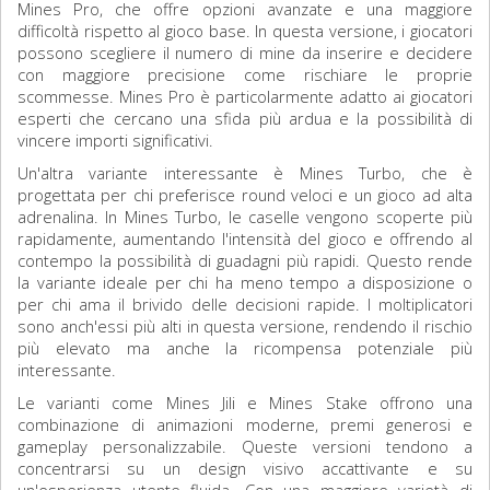
Mines Pro, che offre opzioni avanzate e una maggiore
difficoltà rispetto al gioco base. In questa versione, i giocatori
possono scegliere il numero di mine da inserire e decidere
con maggiore precisione come rischiare le proprie
scommesse. Mines Pro è particolarmente adatto ai giocatori
esperti che cercano una sfida più ardua e la possibilità di
vincere importi significativi.
Un'altra variante interessante è Mines Turbo, che è
progettata per chi preferisce round veloci e un gioco ad alta
adrenalina. In Mines Turbo, le caselle vengono scoperte più
rapidamente, aumentando l'intensità del gioco e offrendo al
contempo la possibilità di guadagni più rapidi. Questo rende
la variante ideale per chi ha meno tempo a disposizione o
per chi ama il brivido delle decisioni rapide. I moltiplicatori
sono anch'essi più alti in questa versione, rendendo il rischio
più elevato ma anche la ricompensa potenziale più
interessante.
Le varianti come Mines Jili e Mines Stake offrono una
combinazione di animazioni moderne, premi generosi e
gameplay personalizzabile. Queste versioni tendono a
concentrarsi su un design visivo accattivante e su