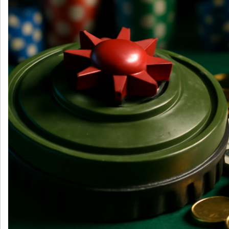
Sociologia
Filosofia
Storia
Matematica
Diritto