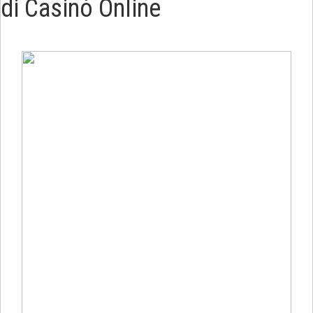
di Casinò Online
Sociologia
Filosofia
Storia
Matematica
Diritto